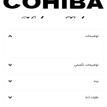
توضیحات
توضیحات تکمیلی
برند
نظرات (0)