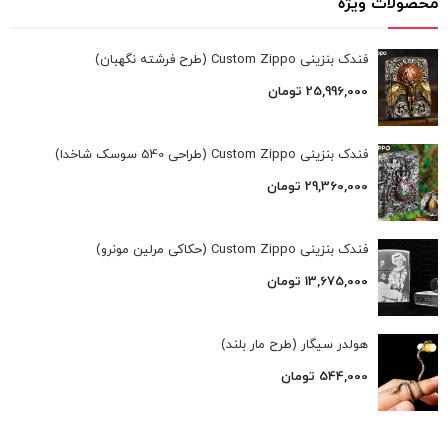
محصولات ویژه
فندک بنزینی Custom Zippo (طرح فرشته نگهبان)
25,996,000
تومان
فندک بنزینی Custom Zippo (طراحی 540 سوسک شاخدا)
29,360,000
تومان
فندک بنزینی Custom Zippo (حکاکی مرلین مونرو)
13,675,000
تومان
هولدر سیگار (طرح مار بلند)
544,000
تومان