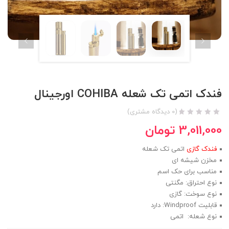
فندک اتمی تک شعله COHIBA اورجینال
(
0
دیدگاه مشتری)
3,011,000
تومان
فندک گازی
اتمی تک شعله
مخزن شیشه ای
مناسب برای حک اسم
نوع احتراق: مگنتی
نوع سوخت: گازی
قابلیت Windproof: دارد
نوع شعله: اتمی