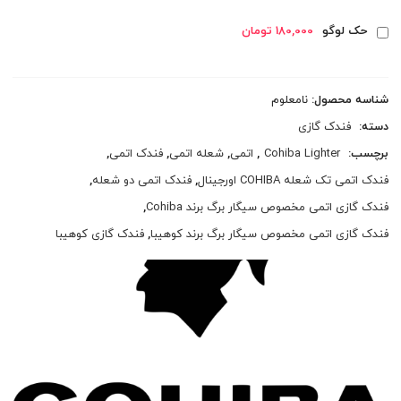
حک لوگو
180,000 تومان
شناسه محصول:
نامعلوم
دسته:
فندک گازی
برچسب:
Cohiba Lighter
,
اتمی
,
شعله اتمی
,
فندک اتمی
,
فندک اتمی تک شعله COHIBA اورجینال
,
فندک اتمی دو شعله
,
فندک گازی اتمی مخصوص سیگار برگ برند Cohiba
,
فندک گازی اتمی مخصوص سیگار برگ برند کوهیبا
,
فندک گازی کوهیبا