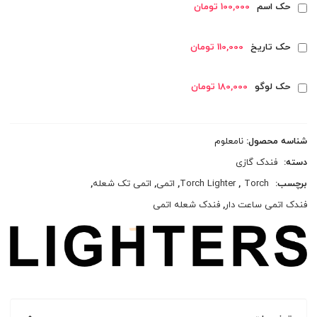
حک اسم
100,000 تومان
حک تاریخ
110,000 تومان
حک لوگو
180,000 تومان
شناسه محصول:
نامعلوم
دسته:
فندک گازی
برچسب:
Torch
,
Torch Lighter
,
اتمی
,
اتمی تک شعله
,
فندک اتمی ساعت دار
,
فندک شعله اتمی