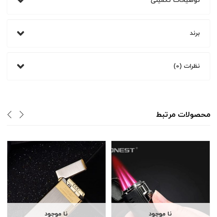
توضیحات تکمیلی
برند
نظرات (0)
محصولات مرتبط
نا موجود
نا موجود