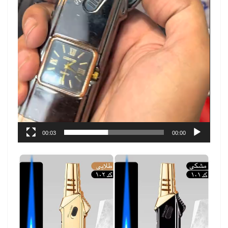
00:03
00:00