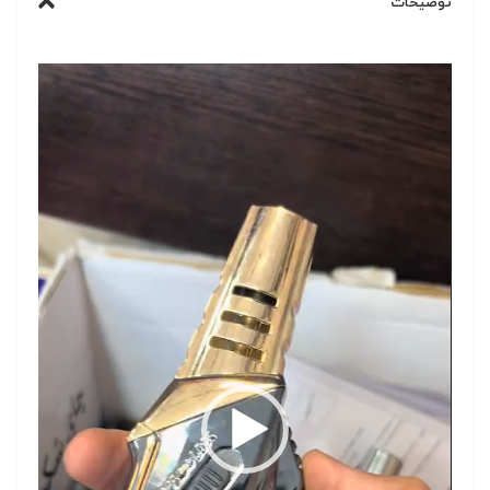
توضیحات
نمایشگر
ویدیو