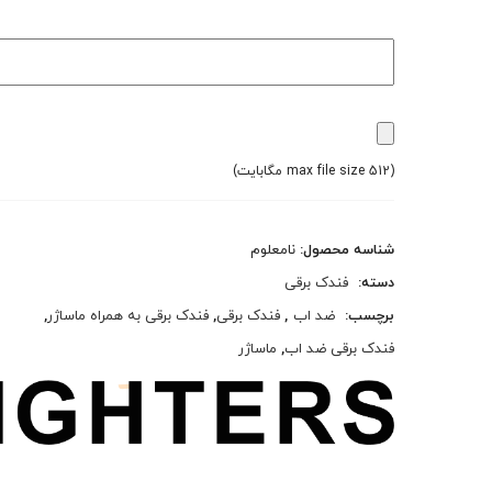
(max file size 512 مگابایت)
شناسه محصول:
نامعلوم
دسته:
فندک برقی
برچسب:
ضد اب
,
فندک برقی
,
فندک برقی به همراه ماساژر
,
فندک برقی ضد اب
,
ماساژر