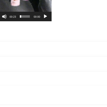
00:23
00:00