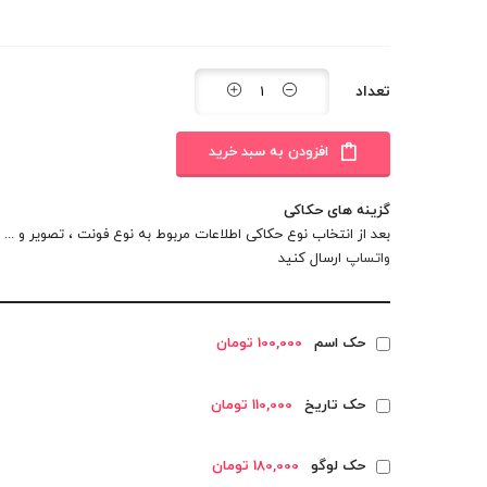
تعداد
افزودن به سبد خرید
گزینه های حکاکی
بعد از انتخاب نوع حکاکی اطلاعات مربوط به نوع فونت ، تصویر و ... را
واتساپ
ارسال کنید
حک اسم
100,000 تومان
حک تاریخ
110,000 تومان
حک لوگو
180,000 تومان