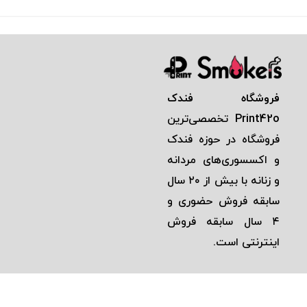
فروشگاه فندک
Print42o
تخصصی‌ترين
فروشگاه در حوزه فندک
و اكسسوری‌های مردانه
و زنانه با بيش از ٢٠ سال
سابقه فروش حضوری و
٤ سال سابقه فروش
اينترنتی است.