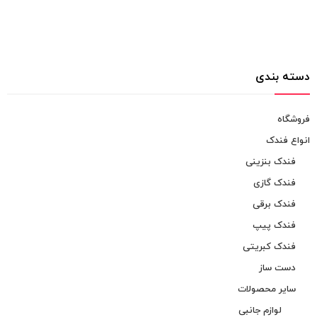
دسته بندی
فروشگاه
انواع فندک
فندک بنزینی
فندک گازی
فندک برقی
فندک پیپ
فندک کبریتی
دست ساز
سایر محصولات
لوازم جانبی