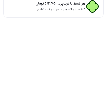
هر قسط با ترب‌پی:
693,750
تومان
۴ قسط ماهانه. بدون سود، چک و ضامن.