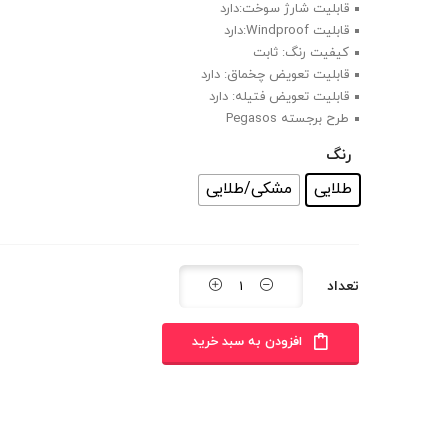
قابلیت شارژ سوخت:دارد
قابلیت Windproof:دارد
کیفیت رنگ: ثابت
قابلیت تعویض چخماق: دارد
قابلیت تعویض فتیله: دارد
طرح برجسته Pegasos
رنگ
طلایی
مشکی/طلایی
تعداد
افزودن به سبد خرید