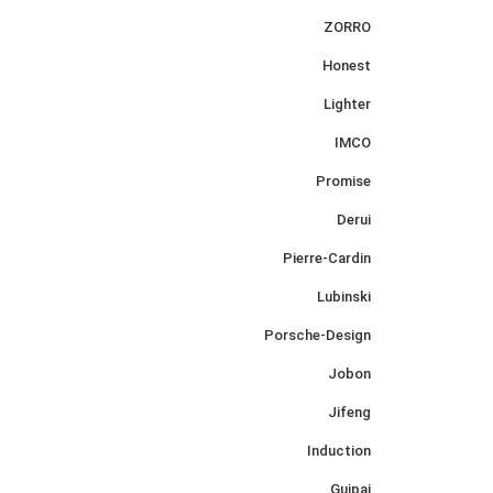
ZORRO
Honest
Lighter
IMCO
Promise
Derui
Pierre-Cardin
Lubinski
Porsche-Design
Jobon
Jifeng
Induction
Guipai