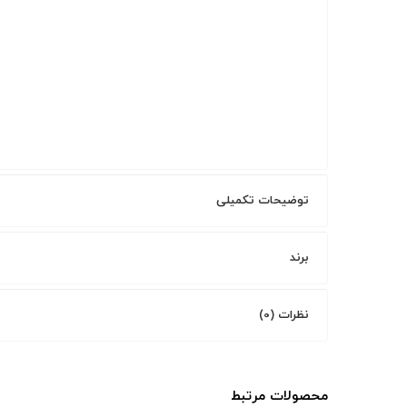
توضیحات تکمیلی
برند
نظرات (0)
محصولات مرتبط