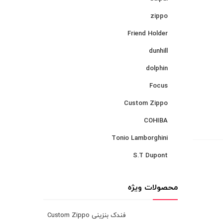
zippo
Friend Holder
dunhill
dolphin
Focus
Custom Zippo
COHIBA
Tonio Lamborghini
S.T Dupont
محصولات ویژه
فندک بنزینی Custom Zippo