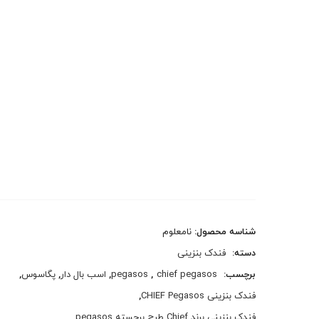
شناسه محصول:
نامعلوم
دسته:
فندک بنزینی
برچسب:
chief pegasos
,
pegasos
,
اسب بال دار
,
پگاسوس
,
فندک بنزینی CHIEF Pegasos
,
فندک بنزینی برند Chief طرح برجسته pegasos