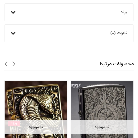
برند
نظرات (0)
محصولات مرتبط
ویژه
نا موجود
نا موجود