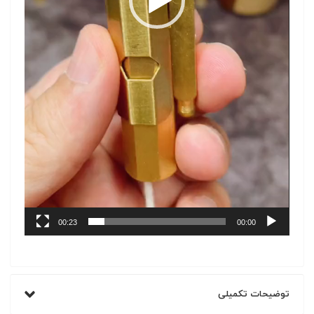
00:23
00:00
توضیحات تکمیلی