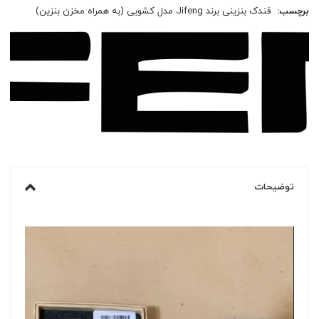
برچسب:
فندک بنزینی برند Jifeng مدل کشویی (به همراه مخزن بنزین)
توضیحات
نمایشگر
ویدیو