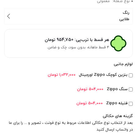
نوع شعله: معمولی
رنگ
طلایی
هر قسط با ترب‌پی:
954,750
تومان
۴ قسط ماهانه. بدون سود، چک و ضامن.
لوازم جانبی
بنزین کوچک Zippo اورجینال
1,032,000 تومان
سنگ Zippo
504,000 تومان
فتیله Zippo
504,000 تومان
گزینه های حکاکی
بعد از انتخاب نوع حکاکی اطلاعات مربوط به نوع فونت ، تصویر و ... را برای ما
در
واتساپ
ارسال کنید