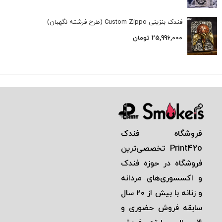
فندک بنزینی Custom Zippo (طرح فرشته نگهبان)
25,996,000
تومان
فروشگاه فندک
Print42o
تخصصی‌ترين
فروشگاه در حوزه فندک
و اكسسوری‌های مردانه
و زنانه با بيش از ٢٠ سال
سابقه فروش حضوری و