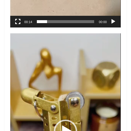
00:14
00:00
نمایشگر
ویدیو