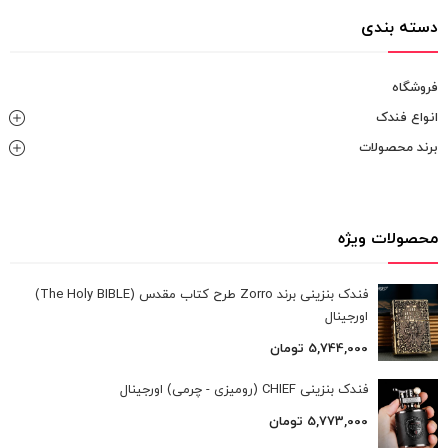
دسته بندی
فروشگاه
انواع فندک
برند محصولات
محصولات ویژه
فندک بنزینی برند Zorro طرح کتاب مقدس (The Holy BIBLE)
اورجینال
5,744,000
تومان
فندک بنزینی CHIEF (رومیزی - چرمی) اورجینال
5,773,000
تومان