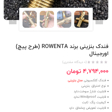
فندک بنزینی برند ROWENTA (طرح پیچ)
اورجینال
(
0
دیدگاه مشتری)
4,794,000
تومان
فندک کلکسیونی
مدل بنزینی
نوع احتراق: بنزینی
قابلیت شارژ سوخت:دارد
قابلیت Windproof:ندارد
کیفیت رنگ: ثابت
قابلیت تعویض چخماق: دارد