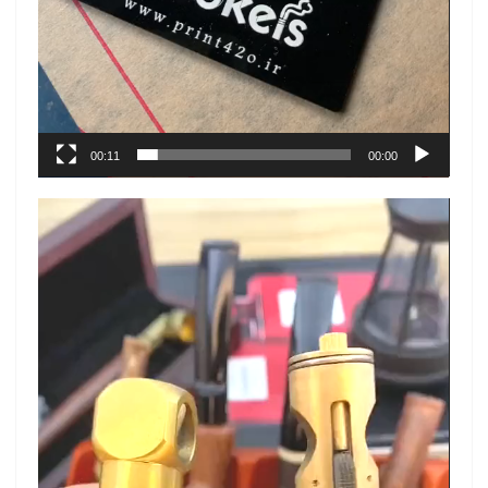
00:11
00:00
نمایشگر
ویدیو