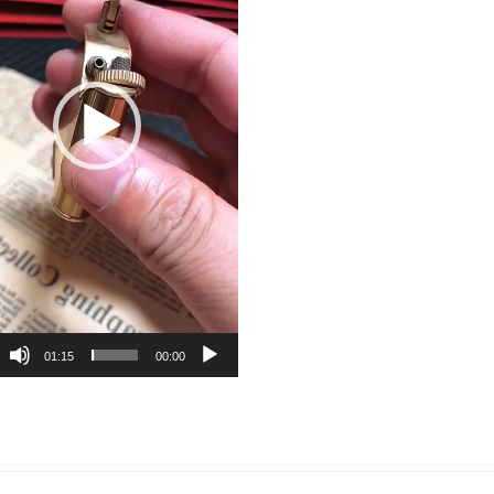
01:15
00:00