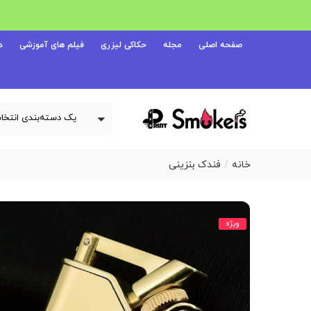
صفحه اصلی
مجله
حکاکی لیزری
فیلم های آموزشی
د
خانه
فندک بنزینی
ویژه