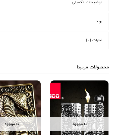
توضیحات تکمیلی
برند
نظرات (0)
محصولات مرتبط
نا موجود
نا موجود