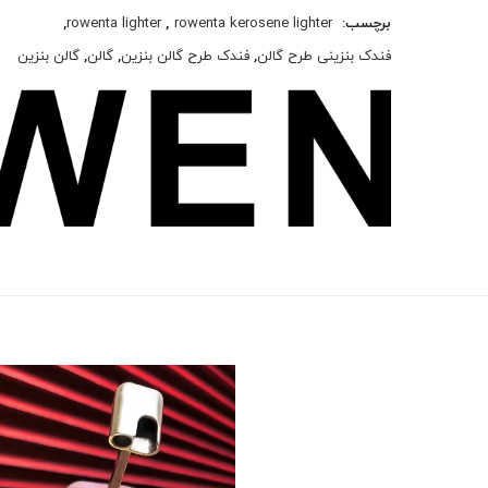
برچسب:
rowenta kerosene lighter
,
rowenta lighter
,
فندک بنزینی طرح گالن
,
فندک طرح گالن بنزین
,
گالن
,
گالن بنزین
نمایشگر
ویدیو