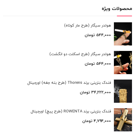
محصولات ویژه
هولدر سیگار (طرح مار کوتاه)
544,000
تومان
هولدر سیگار (طرح اسکلت دو انگشت)
544,000
تومان
فندک بنزینی برند Thorens (طرح بته جغه) اورجینال
34,222,000
تومان
فندک بنزینی برند ROWENTA (طرح پیچ) اورجینال
4,794,000
تومان