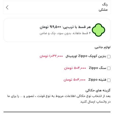
رنگ
مشکی
هر قسط با ترب‌پی:
919,500
تومان
۴ قسط ماهانه. بدون سود، چک و ضامن.
لوازم جانبی
بنزین کوچک Zippo اورجینال
1,032,000 تومان
سنگ Zippo
504,000 تومان
فتیله Zippo
504,000 تومان
گزینه های حکاکی
بعد از انتخاب نوع حکاکی اطلاعات مربوط به نوع فونت ، تصویر و ... را برای ما
در
واتساپ
ارسال کنید