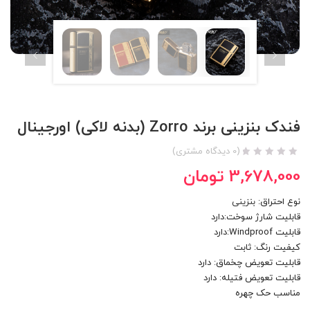
فندک بنزینی برند Zorro (بدنه لاکی) اورجینال
(
0
دیدگاه مشتری)
3,678,000
تومان
نوع احتراق:
بنزینی
قابلیت شارژ سوخت:دارد
قابلیت Windproof:دارد
کیفیت رنگ: ثابت
قابلیت تعویض چخماق: دارد
قابلیت تعویض فتیله: دارد
مناسب حک چهره