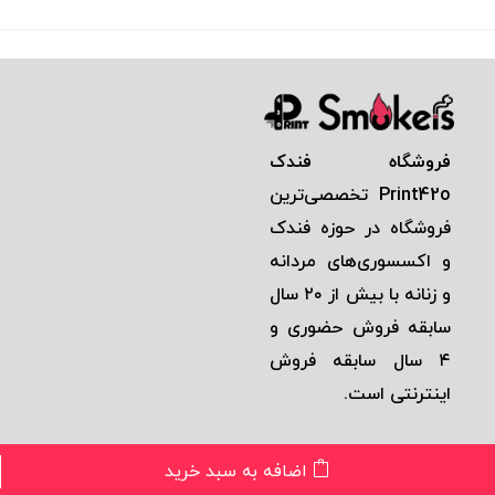
فروشگاه فندک
Print42o
تخصصی‌ترين
فروشگاه در حوزه فندک
و اكسسوری‌های مردانه
و زنانه با بيش از ٢٠ سال
سابقه فروش حضوری و
٤ سال سابقه فروش
اينترنتی است.
اضافه به سبد خرید