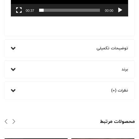
00:37
00:00
توضیحات تکمیلی
برند
نظرات (0)
محصولات مرتبط