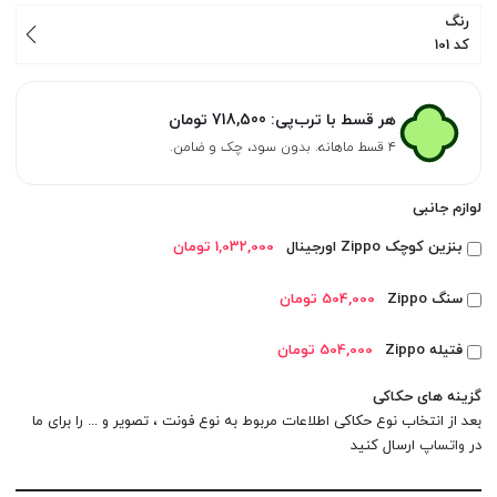
رنگ
کد 101
هر قسط با ترب‌پی:
718,500
تومان
۴ قسط ماهانه. بدون سود، چک و ضامن.
لوازم جانبی
بنزین کوچک Zippo اورجینال
1,032,000 تومان
سنگ Zippo
504,000 تومان
فتیله Zippo
504,000 تومان
گزینه های حکاکی
بعد از انتخاب نوع حکاکی اطلاعات مربوط به نوع فونت ، تصویر و ... را برای ما
در
واتساپ
ارسال کنید