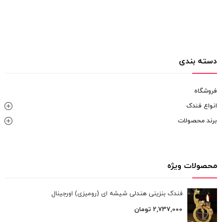
دسته بندی
فروشگاه
انواع فندک
برند محصولات
محصولات ویژه
فندک بنزینی هندلی شیشه ای (رومیزی) اورجینال
2,737,000
تومان