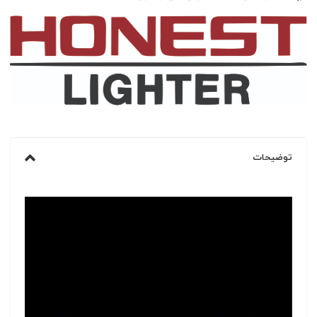
توضیحات
نمایشگر
ویدیو