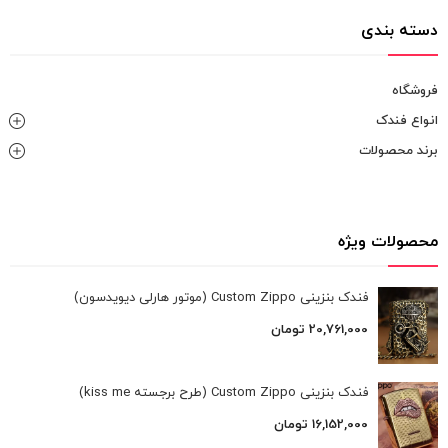
دسته بندی
فروشگاه
انواع فندک
برند محصولات
محصولات ویژه
فندک بنزینی Custom Zippo (موتور هارلی دیویدسون)
20,761,000
تومان
فندک بنزینی Custom Zippo (طرح برجسته kiss me)
16,152,000
تومان