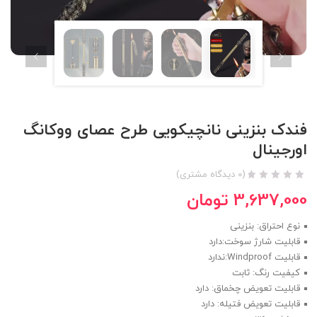
فندک بنزینی نانچیکویی طرح عصای ووکانگ
اورجینال
(
0
دیدگاه مشتری)
3,637,000
تومان
نوع احتراق: بنزینی
قابلیت شارژ سوخت:دارد
قابلیت Windproof:ندارد
کیفیت رنگ: ثابت
قابلیت تعویض چخماق: دارد
قابلیت تعویض فتیله: دارد