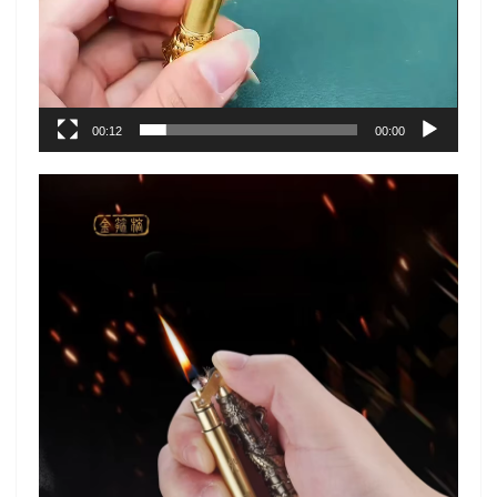
00:12
00:00