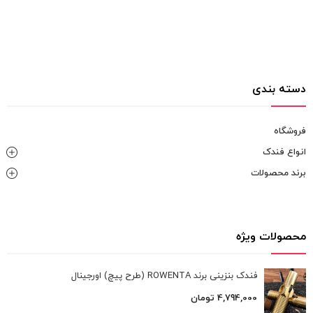
دسته بندی
فروشگاه
انواع فندک
برند محصولات
محصولات ویژه
فندک بنزینی برند ROWENTA (طرح پیچ) اورجینال
4,794,000
تومان