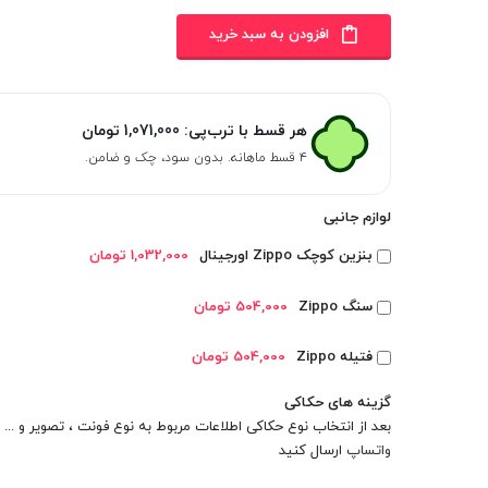
افزودن به سبد خرید
هر قسط با ترب‌پی:
1,071,000
تومان
۴ قسط ماهانه. بدون سود، چک و ضامن.
لوازم جانبی
بنزین کوچک Zippo اورجینال
1,032,000 تومان
سنگ Zippo
504,000 تومان
فتیله Zippo
504,000 تومان
گزینه های حکاکی
بعد از انتخاب نوع حکاکی اطلاعات مربوط به نوع فونت ، تصویر و ... را
واتساپ
ارسال کنید