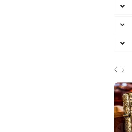
نا موجود