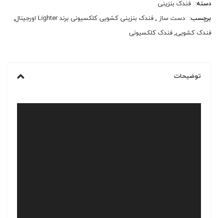
دسته:
فندک بنزینی
برچسب:
دست ساز
,
فندک بنزینی کشویی کلکسیونی برند Lighter اورجینال
,
فندک کشویی
,
فندک کلکسیونی
توضیحات
نمایشگر
ویدیو