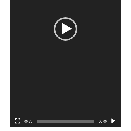
00:23
00:00