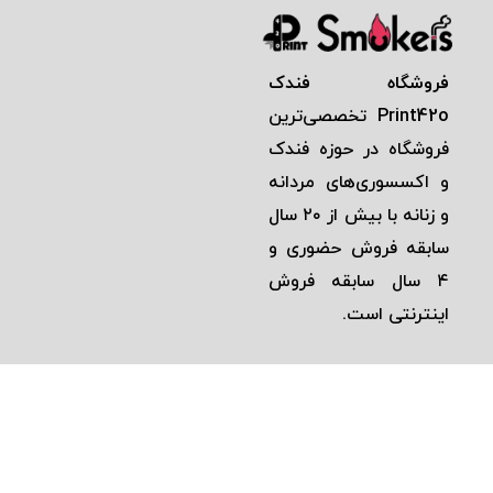
فروشگاه فندک
Print42o
تخصصی‌ترين
فروشگاه در حوزه فندک
و اكسسوری‌های مردانه
و زنانه با بيش از ٢٠ سال
سابقه فروش حضوری و
٤ سال سابقه فروش
اينترنتی است.