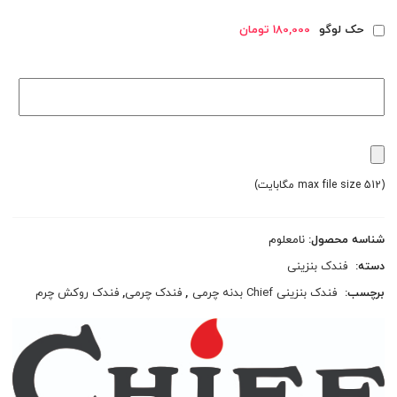
حک لوگو
180,000 تومان
(max file size 512 مگابایت)
شناسه محصول:
نامعلوم
دسته:
فندک بنزینی
برچسب:
فندک بنزینی Chief بدنه چرمی
,
فندک چرمی
,
فندک روکش چرم