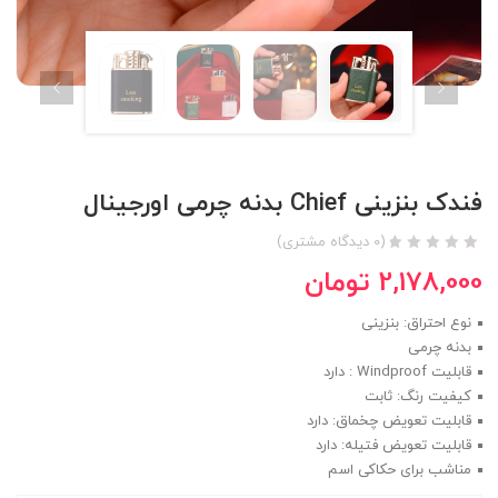
فندک بنزینی Chief بدنه چرمی اورجینال
(
0
دیدگاه مشتری)
2,178,000
تومان
نوع احتراق: بنزینی
بدنه چرمی
قابلیت Windproof : دارد
کیفیت رنگ: ثابت
قابلیت تعویض چخماق: دارد
قابلیت تعویض فتیله: دارد
مناشب برای حکاکی اسم