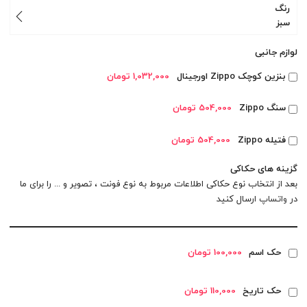
رنگ
سبز
لوازم جانبی
بنزین کوچک Zippo اورجینال
1,032,000 تومان
سنگ Zippo
504,000 تومان
فتیله Zippo
504,000 تومان
گزینه های حکاکی
بعد از انتخاب نوع حکاکی اطلاعات مربوط به نوع فونت ، تصویر و ... را برای ما
در
واتساپ
ارسال کنید
حک اسم
100,000 تومان
حک تاریخ
110,000 تومان