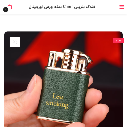
خرید قسطی با ترب‌پی
فندک بنزینی Chief بدنه چرمی اورجینال
0
۴ قسط، بدون کارمزد
بدون ضامن، بدون سود
ویژه
خرید قسطی با ترب‌پی