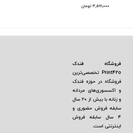
3,571,000
تومان
فروشگاه فندک
Print42o
تخصصی‌ترين
فروشگاه در حوزه فندک
و اكسسوری‌های مردانه
و زنانه با بيش از ٢٠ سال
سابقه فروش حضوری و
٤ سال سابقه فروش
اينترنتی است.