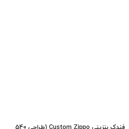
فندک بنزینی Custom Zippo (طراحی 540