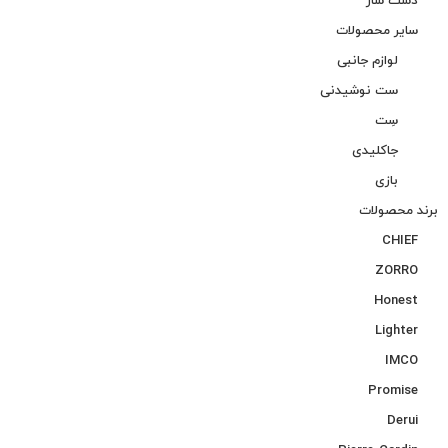
دست ساز
سایر محصولات
لوازم جانبی
ست نوشیدنی
سِت
جاکلیدی
بازی
برند محصولات
CHIEF
ZORRO
Honest
Lighter
IMCO
Promise
Derui