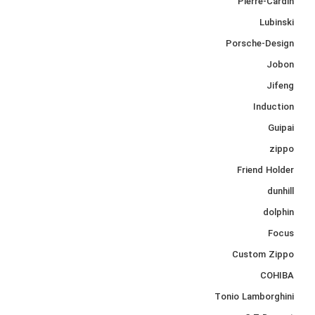
Pierre-Cardin
Lubinski
Porsche-Design
Jobon
Jifeng
Induction
Guipai
zippo
Friend Holder
dunhill
dolphin
Focus
Custom Zippo
COHIBA
Tonio Lamborghini