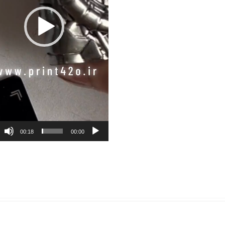
00:18
00:00