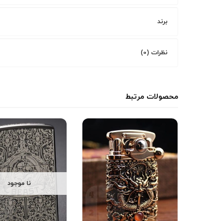
برند
نظرات (0)
محصولات مرتبط
نا موجود