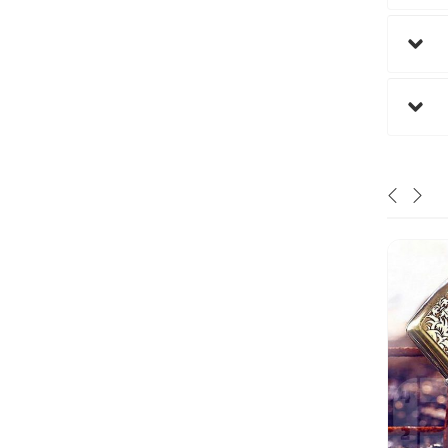
نا موجود
نا موجود