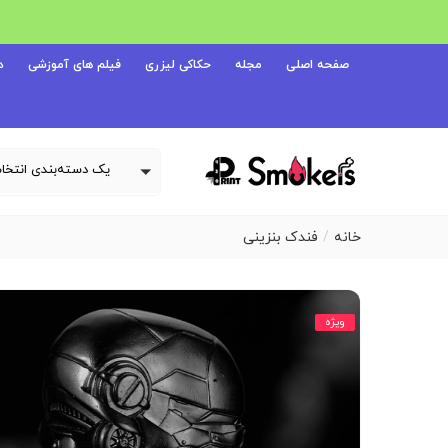
صفحه اصلی
مجله
حکاکی لیزری
فیلم های آموزشی
د
خانه
فندک بنزینی
ویژه