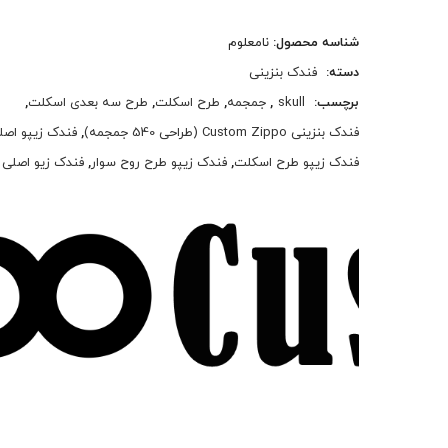
شناسه محصول:
نامعلوم
دسته:
فندک بنزینی
برچسب:
skull
,
جمجمه
,
طرح اسکلت
,
طرح سه بعدی اسکلت
,
فندک بنزینی Custom Zippo (طراحی 540 جمجمه)
,
فندک زیپو اصل
فندک زیپو طرح اسکلت
,
فندک زیپو طرح روح سوار
,
فندک زیو اصلی custom