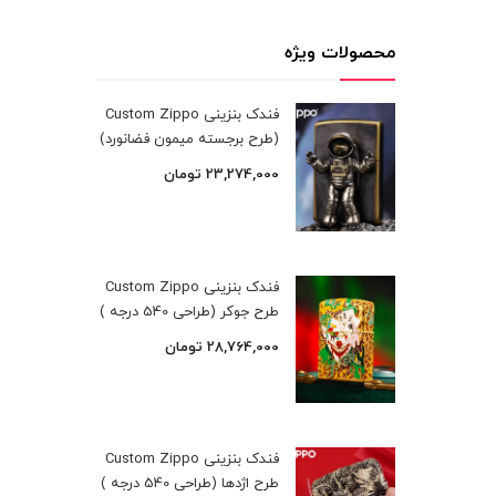
محصولات ویژه
فندک بنزینی Custom Zippo
(طرح برجسته میمون فضانورد)
23,274,000
تومان
فندک بنزینی Custom Zippo
طرح جوکر (طراحی 540 درجه )
28,764,000
تومان
فندک بنزینی Custom Zippo
طرح اژدها (طراحی 540 درجه )