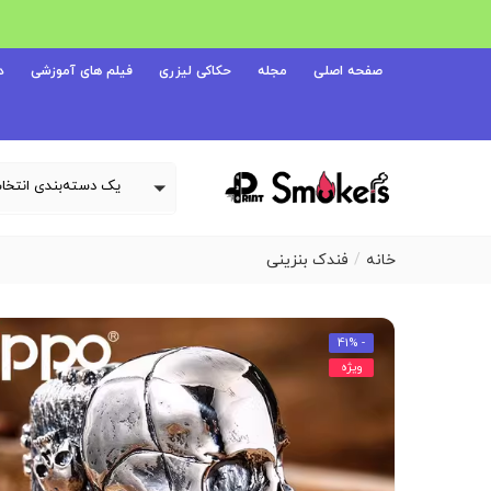
صفحه اصلی
مجله
حکاکی لیزری
فیلم های آموزشی
د
خانه
فندک بنزینی
- 41%
ویژه