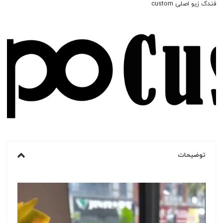
فندک زیو اصلی custom
توضیحات
نمایشگر
ویدیو