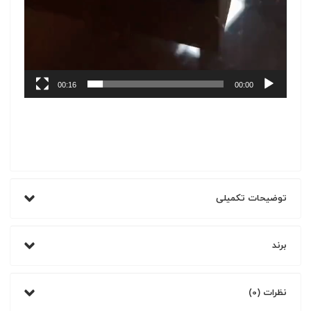
00:16
00:00
توضیحات تکمیلی
برند
نظرات (0)