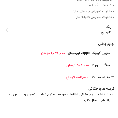
کیفیت رنگ: ثابت
قابلیت تعویض چخماق: دارد
قابلیت تعویض فتیله: دار
رنگ
نقره ای
لوازم جانبی
بنزین کوچک Zippo اورجینال
1,032,000 تومان
سنگ Zippo
504,000 تومان
فتیله Zippo
504,000 تومان
گزینه های حکاکی
بعد از انتخاب نوع حکاکی اطلاعات مربوط به نوع فونت ، تصویر و ... را برای ما
در
واتساپ
ارسال کنید