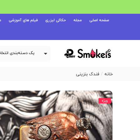
صفحه اصلی
مجله
حکاکی لیزری
فیلم های آموزشی
د
خانه
فندک بنزینی
ویژه