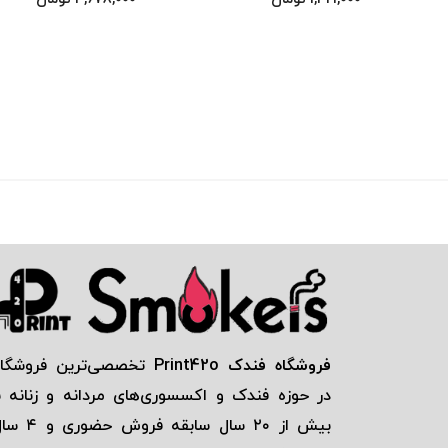
فروشگاه فندک Print42o
تخصصی‌ترين فروشگاه
در حوزه فندک و اكسسوری‌های مردانه و زنانه ب
بيش از ٢٠ سال سابقه فروش حضور