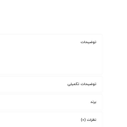
توضیحات
توضیحات تکمیلی
برند
نظرات (0)