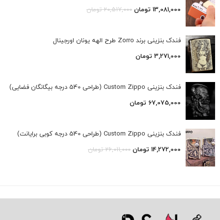
13,081,000
تومان
20,517,000
تومان
فندک بنزینی برند Zorro طرح الهه یونان اورجینال
3,271,000
تومان
فندک بنزینی Custom Zippo (طراحی 540 درجه بیگانگان فضایی)
67,075,000
تومان
فندک بنزینی Custom Zippo (طراحی 540 درجه کوبی برایانت)
14,272,000
تومان
26,011,000
تومان