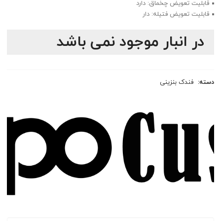
قابلیت تعویض چخماق: دارد
قابلیت تعویض فتیله: دار
در انبار موجود نمی باشد
دسته:
فندک بنزینی