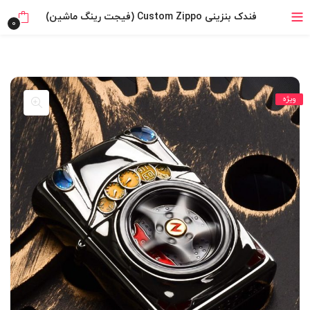
خرید قسطی با ترب‌پی
فندک بنزینی Custom Zippo (فیجت رینگ ماشین)
0
ویژه