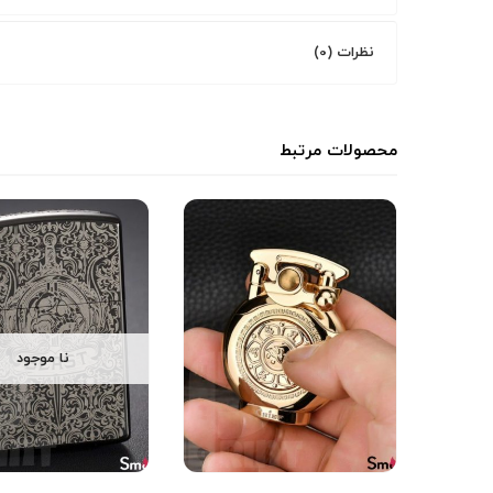
نظرات (0)
محصولات مرتبط
نا موجود