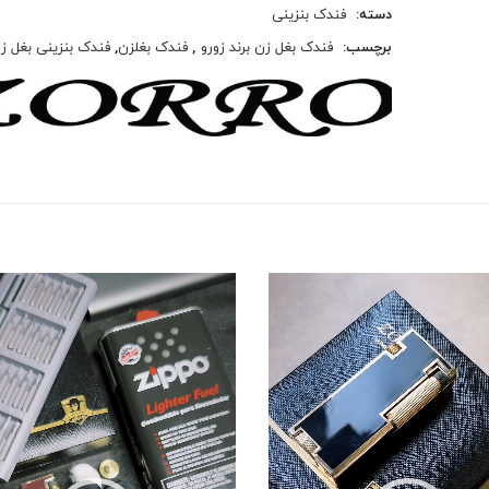
دسته:
فندک بنزینی
برچسب:
فندک بغل زن برند زورو
,
فندک بغلزن
,
فندک بنزینی بغل ز
نمایشگر
ویدیو