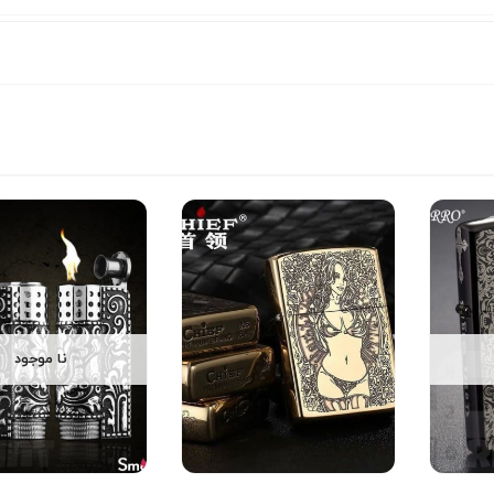
نا موجود