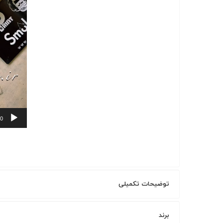
00
توضیحات تکمیلی
برند