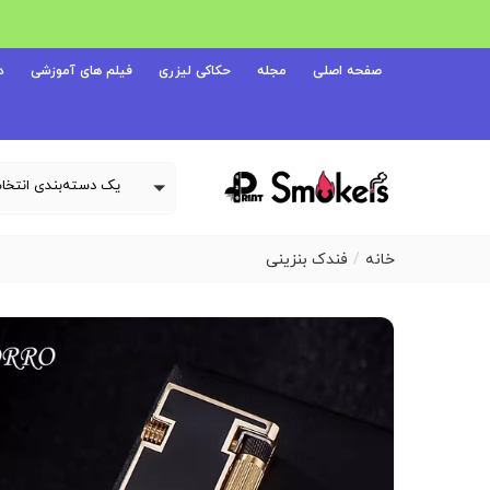
صفحه اصلی
مجله
حکاکی لیزری
فیلم های آموزشی
د
خانه
فندک بنزینی