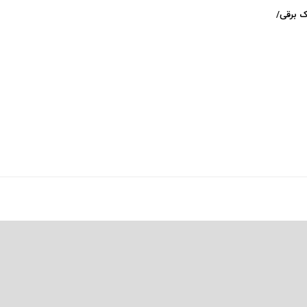
Hones (فندک برقی/
کبریت پیکی بلایندرز (اورجینال)
فندک کبریتی HONEST اورجینال
(0)
(0)
294,000
تومان
1,189,000
تومان
0