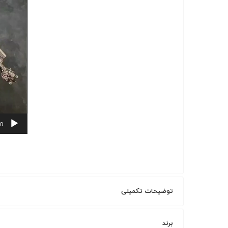
00
توضیحات تکمیلی
برند