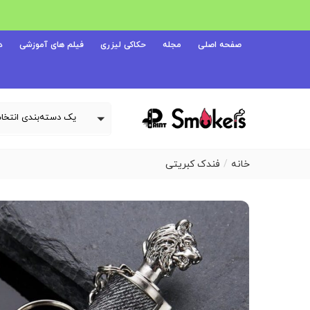
صفحه اصلی
مجله
حکاکی لیزری
فیلم های آموزشی
د
خانه
فندک کبریتی