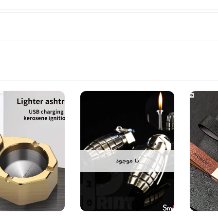
نا موجود