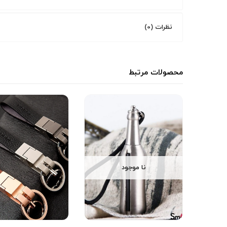
نظرات (0)
محصولات مرتبط
نا موجود