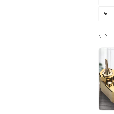
ویژه
نا موجود