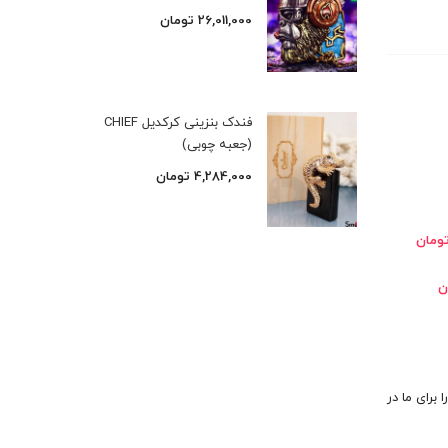
26,011,000
تومان
فندک بنزینی کرکدیل CHIEF
(جعبه چوبی)
4,284,000
تومان
 برای ما در