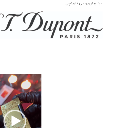
مرد ویترویوسی داوینچی
نمایشگر
ویدیو