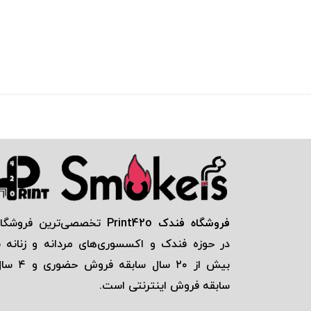
فروشگاه فندک Print42o
تخصصی‌ترين فروشگاه
در حوزه فندک و اكسسوری‌های مردانه و زنانه ب
بيش از ٢٠ سال سابقه فروش حضور
سابقه فروش اينترنتی است.