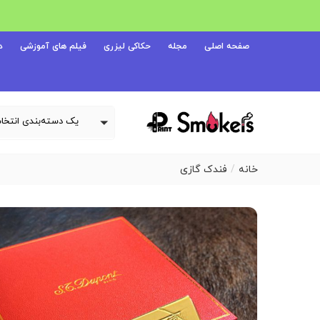
صفحه اصلی
مجله
حکاکی لیزری
فیلم های آموزشی
د
خانه
فندک گازی