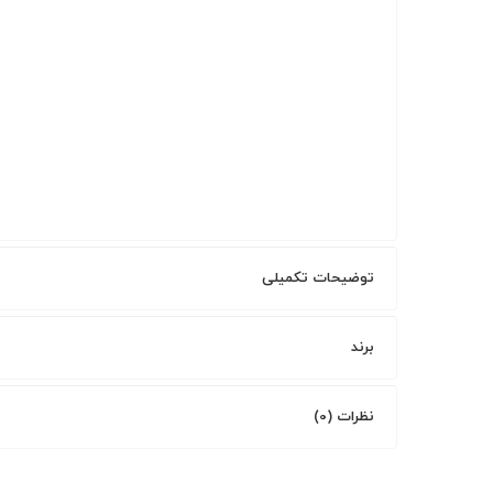
توضیحات تکمیلی
برند
نظرات (0)