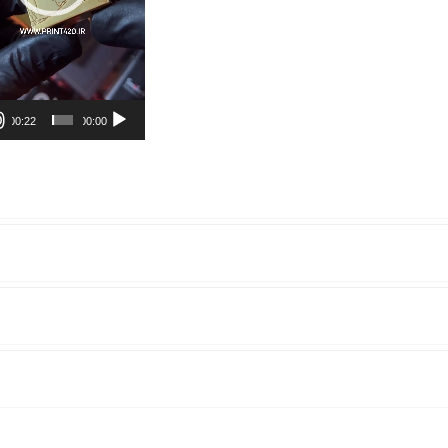
00:22
00:00