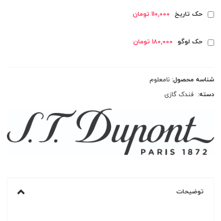
حک تاریخ
110,000 تومان
حک لوگو
180,000 تومان
شناسه محصول:
نامعلوم
دسته:
فندک گازی
توضیحات