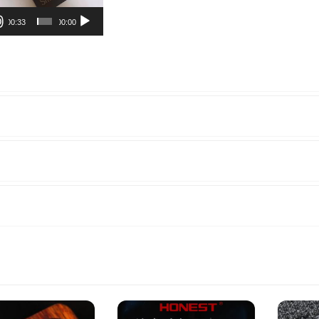
00:33
00:00