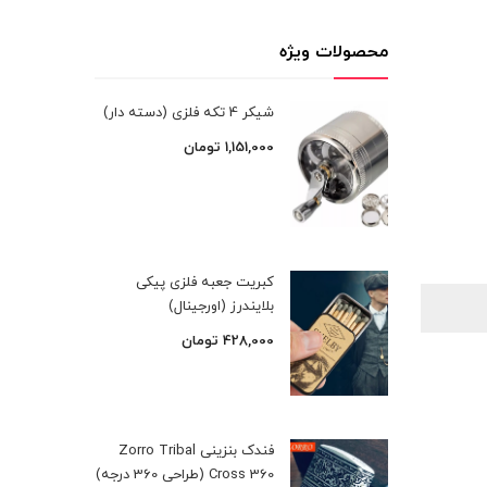
محصولات ویژه
شیکر 4 تکه فلزی (دسته دار)
1,151,000
تومان
کبریت جعبه فلزی پیکی
بلایندرز (اورجینال)
428,000
تومان
فندک بنزینی Zorro Tribal
Cross 360 (طراحی 360 درجه)