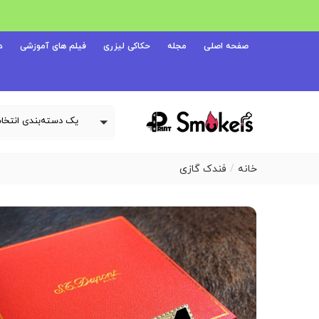
صفحه اصلی
مجله
حکاکی لیزری
فیلم های آموزشی
د
خانه
فندک گازی