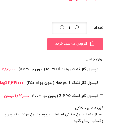
تعداد
افزودن به سبد خرید
لوازم جانبی
کپسول گاز فندک رونده Multi Fill (بدون بو 125ml)
386,000 تومان
کپسول گاز فندک Newport (بدون بو 250ml)
2,499,000 تومان
کپسول گاز فندک ZIPPO (بدون بو 100ml)
1,299,000 تومان
گزینه های حکاکی
بعد از انتخاب نوع حکاکی اطلاعات مربوط به نوع فونت ، تصویر و ... را
واتساپ
ارسال کنید