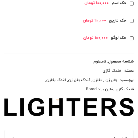
حک اسم
100,000 تومان
حک تاریخ
110,000 تومان
حک لوگو
180,000 تومان
شناسه محصول:
نامعلوم
دسته:
فندک گازی
برچسب:
بغل زن
,
بغلزن
,
فندک بغل زن
,
فندک بغلزن
,
فندک گازی بغلزن برند Borad