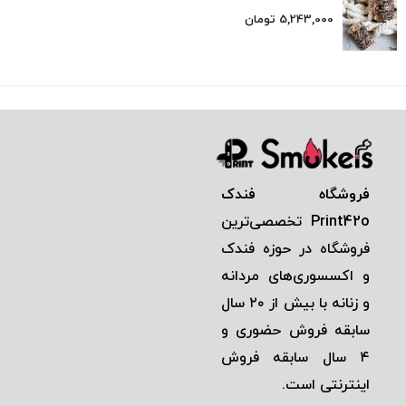
5,243,000
تومان
فروشگاه فندک
Print42o
تخصصی‌ترين
فروشگاه در حوزه فندک
و اكسسوری‌های مردانه
و زنانه با بيش از ٢٠ سال
سابقه فروش حضوری و
٤ سال سابقه فروش
اينترنتی است.