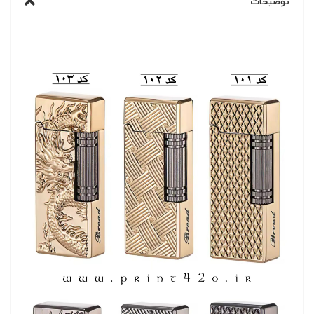
توضیحات