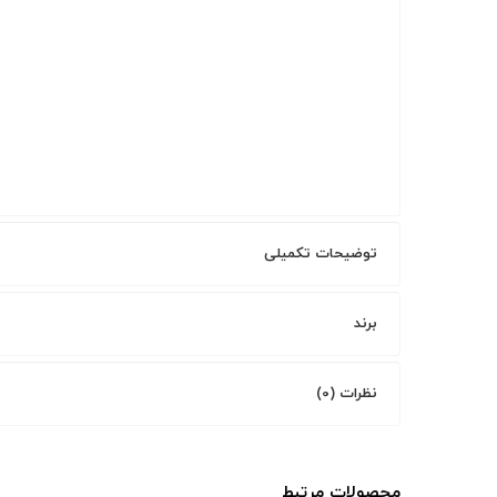
توضیحات تکمیلی
برند
نظرات (0)
محصولات مرتبط