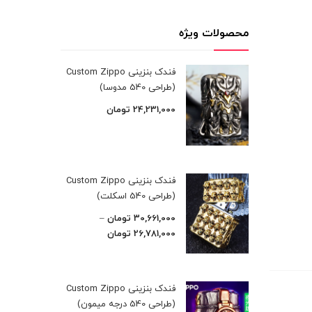
محصولات ویژه
فندک بنزینی Custom Zippo
(طراحی 540 مدوسا)
24,231,000
تومان
فندک بنزینی Custom Zippo
(طراحی 540 اسکلت)
30,661,000
تومان
–
26,781,000
تومان
فندک بنزینی Custom Zippo
(طراحی 540 درجه میمون)