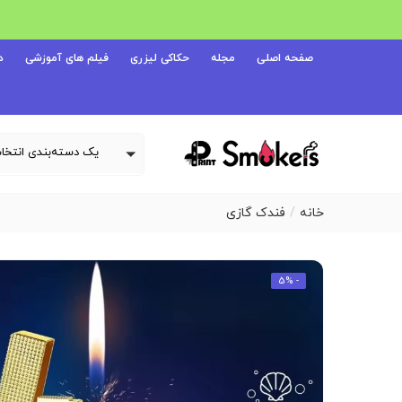
صفحه اصلی
مجله
حکاکی لیزری
فیلم های آموزشی
د
خانه
فندک گازی
- 5%