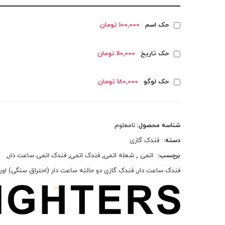
حک اسم
100,000 تومان
حک تاریخ
110,000 تومان
حک لوگو
180,000 تومان
شناسه محصول:
نامعلوم
دسته:
فندک گازی
برچسب:
اتمی
,
شعله اتمی
,
فندک اتمی
,
فندک اتمی ساعت دار
,
فندک ساعت دار
,
فندک گازی دو حالته ساعت دار (احتراق سنگی) اور