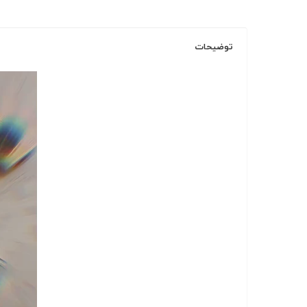
توضیحات
نمایشگر
ویدیو