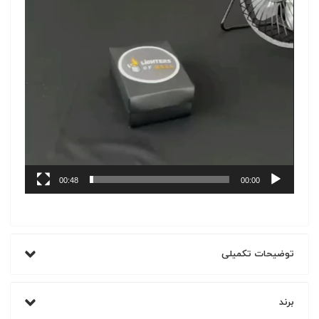
00:48
00:00
توضیحات تکمیلی
برند