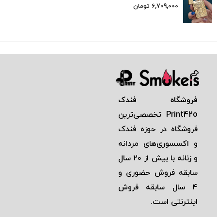
6,709,000
تومان
فروشگاه فندک
Print42o
تخصصی‌ترين
فروشگاه در حوزه فندک
و اكسسوری‌های مردانه
و زنانه با بيش از ٢٠ سال
سابقه فروش حضوری و
٤ سال سابقه فروش
اينترنتی است.