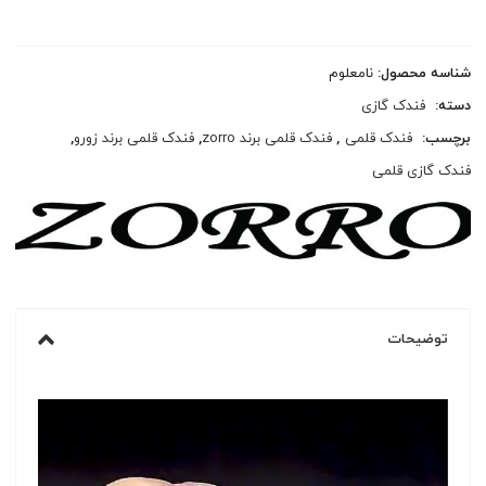
شناسه محصول:
نامعلوم
دسته:
فندک گازی
برچسب:
فندک قلمی
,
فندک قلمی برند zorro
,
فندک قلمی برند زورو
,
فندک گازی قلمی
توضیحات
نمایشگر
ویدیو