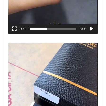
00:10
00:00
نمایشگر
ویدیو