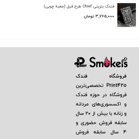
فندک بنزینی Chief طرح فیل (جعبه چوبی)
3,765,000
تومان
فروشگاه فندک
Print42o
تخصصی‌ترين
فروشگاه در حوزه فندک
و اكسسوری‌های مردانه
و زنانه با بيش از ٢٠ سال
سابقه فروش حضوری و
٤ سال سابقه فروش