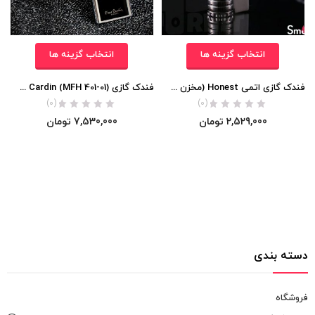
انتخاب گزینه ها
انتخاب گزینه ها
فندک گازی اتمی Honest (مخزن شیشه ای ) اورجینال
فندک گازی Pierre Cardin (MFH 401-01) اورجینال
(0)
(0)
2,529,000
تومان
7,530,000
تومان
دسته بندی
فروشگاه