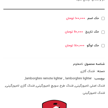
حک اسم
100,000 تومان
حک تاریخ
110,000 تومان
حک لوگو
180,000 تومان
شناسه محصول:
نامعلوم
دسته:
فندک گازی
برچسب:
lamborghini lighter
,
lamborghini remote lighter
,
فندک اصلی لامبورگینی
,
فندک طرح سویچ لامبورگینی
,
فندک گازی لامبورگینی
,
فندک لامبورگینی