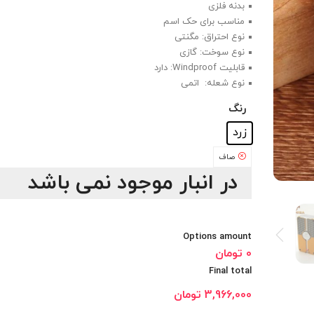
بدنه فلزی
مناسب برای حک اسم
نوع احتراق: مگنتی
نوع سوخت: گازی
قابلیت Windproof: دارد
نوع شعله: اتمی
رنگ
: زرد
زرد
صاف
در انبار موجود نمی باشد
Options amount
0 تومان
Final total
3,966,000
تومان