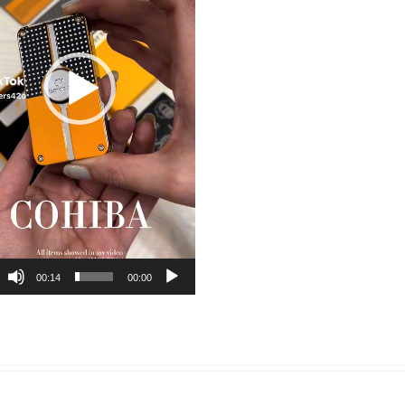
00:14
00:00