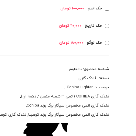
حک اسم
100,000 تومان
حک تاریخ
110,000 تومان
حک لوگو
180,000 تومان
شناسه محصول:
نامعلوم
دسته:
فندک گازی
برچسب:
Cohiba Lighter
,
فندک گازی COHIBA (اتمی 3 شعله متصل / دکمه ای)
,
فندک گازی اتمی مخصوص سیگار برگ برند Cohiba
,
فندک گازی اتمی مخصوص سیگار برگ برند کوهیبا
,
فندک گازی کوهی