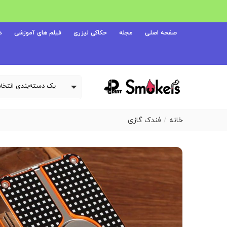
صفحه اصلی
مجله
حکاکی لیزری
فیلم های آموزشی
د
خانه
فندک گازی