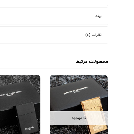
برند
نظرات (0)
محصولات مرتبط
نا موجود