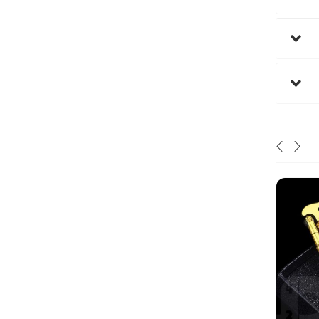
نا موجود