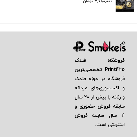
3,780,000
تومان
فروشگاه فندک
Print42o
تخصصی‌ترين
فروشگاه در حوزه فندک
و اكسسوری‌های مردانه
و زنانه با بيش از ٢٠ سال
سابقه فروش حضوری و
٤ سال سابقه فروش
اينترنتی است.