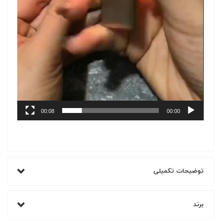
00:08
00:00
توضیحات تکمیلی
برند