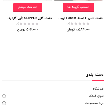
انتخاب گزینه ها
اطلاعات بیشتر
فندک اتمی 4 شعله Honest اورجینال
فندک گازی CLIPPER (آبی گاردینت) اورجینال
(0)
(0)
2,584,000
تومان
524,000
تومان
دسته بندی
فروشگاه
انواع فندک
برند محصولات