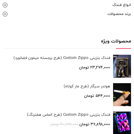
انواع فندک
برند محصولات
محصولات ویژه
فندک بنزینی Custom Zippo (طرح برجسته میمون فضانورد)
23,274,000
تومان
هولدر سیگار (طرح مار کوتاه)
544,000
تومان
فندک بنزینی Custom Zippo (طرح الماس هفترنگ)
36,898,000
تومان
40,792,000
تومان