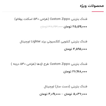
محصولات ویژه
فندک بنزینی Custom Zippo (طراحی 540 اسکلت بوفالو)
25,591,000
تومان
38,193,000
تومان
فندک بنزینی کشویی کلکسیونی برند Lighter اورجینال
4,595,000
تومان
فندک بنزینی Custom Zippo طرح اژدها (طراحی 540 درجه )
26,968,000
تومان
فندک بنزینی (دست ساز) اورجینال
5,036,000
تومان
–
4,091,000
تومان