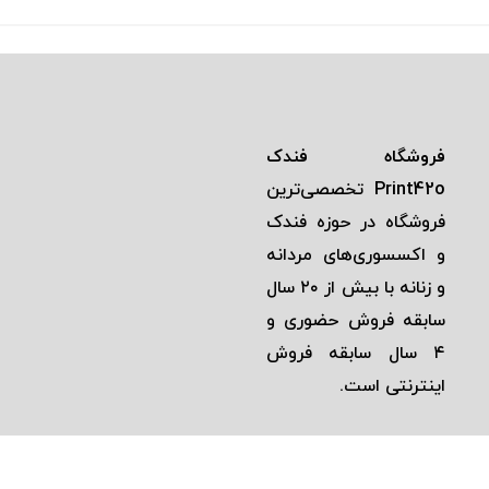
فروشگاه فندک
Print42o
تخصصی‌ترين
فروشگاه در حوزه فندک
و اكسسوری‌های مردانه
و زنانه با بيش از ٢٠ سال
سابقه فروش حضوری و
٤ سال سابقه فروش
اينترنتی است.