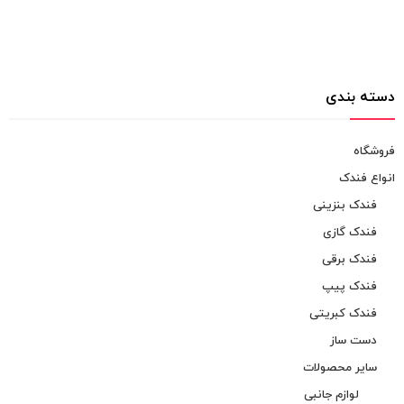
دسته بندی
فروشگاه
انواع فندک
فندک بنزینی
فندک گازی
فندک برقی
فندک پیپ
فندک کبریتی
دست ساز
سایر محصولات
لوازم جانبی