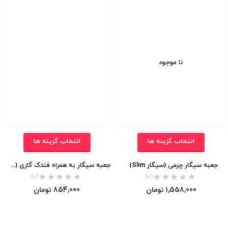
نا موجود
انتخاب گزینه ها
انتخاب گزینه ها
جعبه سیگار چرمی (سیگار Slim)
جعبه سیگار به همراه فندک گازی (مخصوص سیگار رگولار)
(0)
(0)
1,558,000
تومان
854,000
تومان