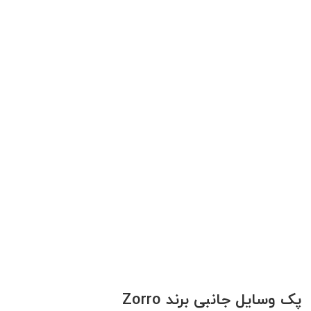
پک وسایل جانبی برند Zorro