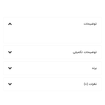
توضیحات
توضیحات تکمیلی
برند
نظرات (0)