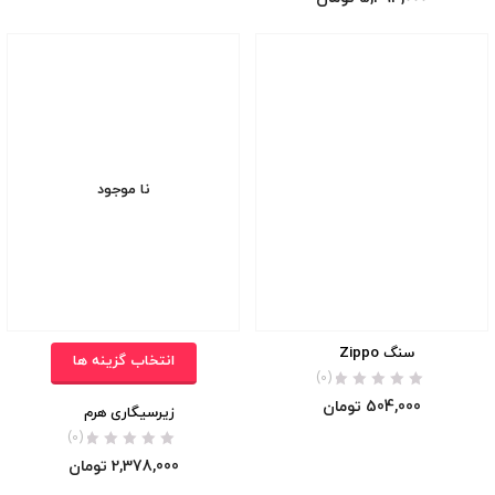
نا موجود
سنگ Zippo
انتخاب گزینه ها
(0)
504,000
تومان
زیرسیگاری هرم
(0)
2,378,000
تومان