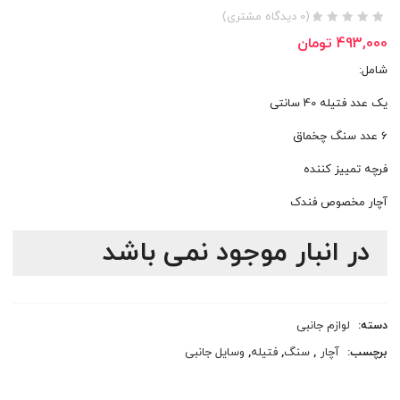
(
0
دیدگاه مشتری)
493,000
تومان
شامل:
یک عدد فتیله 40 سانتی
6 عدد سنگ چخماق
فرچه تمییز کننده
آچار مخصوص فندک
در انبار موجود نمی باشد
دسته:
لوازم جانبی
برچسب:
آچار
,
سنگ
,
فتیله
,
وسایل جانبی