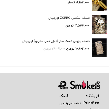
16,152,000
تومان
فندک اسکلتی ZORRO اورجینال
3,544,000
تومان
فندک بنزینی دست ساز (دارای قفل احتراق) اورجینال
16,662,000
تومان
24,091,000
تومان
فروشگاه فندک
Print42o
تخصصی‌ترين