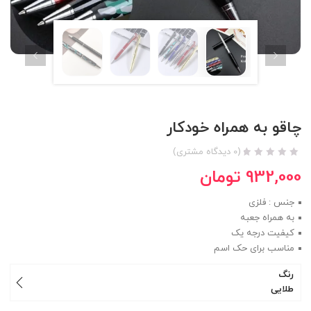
چاقو به همراه خودکار
(
0
دیدگاه مشتری)
932,000
تومان
جنس : فلزی
به همراه جعبه
کیفیت درجه یک
مناسب برای حک اسم
رنگ
طلایی