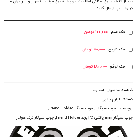
بعد از انتخاب نوع حکاکی اطلاعات مربوط به نوع فونت ، تصویر و ... را برای ما
در
واتساپ
ارسال کنید
حک اسم
100,000 تومان
حک تاریخ
110,000 تومان
حک لوگو
180,000 تومان
شناسه محصول:
نامعلوم
دسته:
لوازم جانبی
برچسب:
چوب سیگار
,
چوب سیگار Friend Holder
,
چوب سیگار mini پاکتی PC برند Friend Holder
,
چوب سیگار فرند هولدر