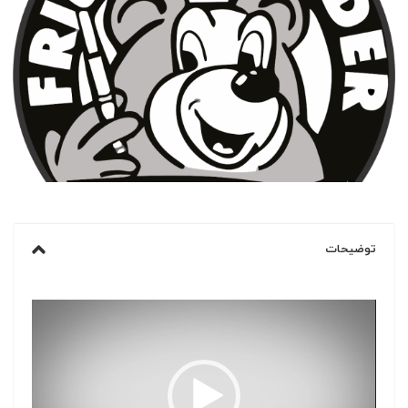
توضیحات
نمایشگر
ویدیو