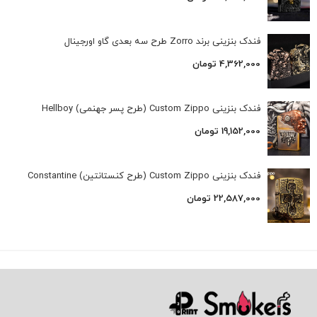
فندک بنزینی برند Zorro طرح سه بعدی گاو اورجینال
4,362,000
تومان
فندک بنزینی Custom Zippo (طرح پسر جهنمی) Hellboy
19,152,000
تومان
فندک بنزینی Custom Zippo (طرح کنستانتین) Constantine
22,587,000
تومان