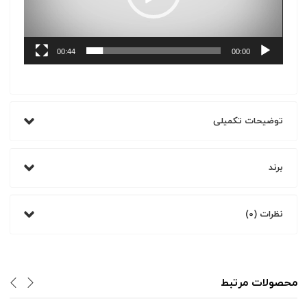
00:44
00:00
توضیحات تکمیلی
برند
نظرات (0)
محصولات مرتبط