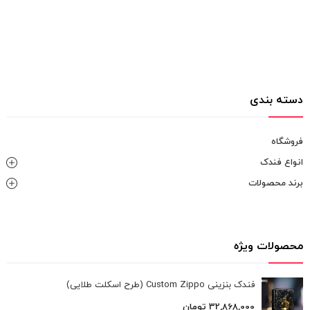
دسته بندی
فروشگاه
انواع فندک
برند محصولات
محصولات ویژه
فندک بنزینی Custom Zippo (طرح اسکلت طلایی)
32,868,000
تومان