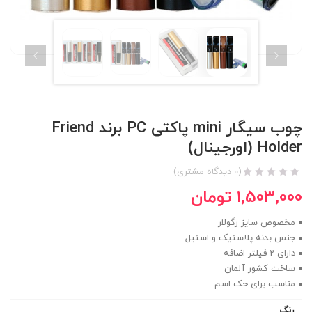
چوب سیگار mini پاکتی PC برند Friend
Holder (اورجینال)
(
0
دیدگاه مشتری)
1,503,000
تومان
مخصوص سایز رگولار
جنس بدنه پلاستیک و استیل
دارای 2 فیلتر اضافه
ساخت کشور آلمان
مناسب برای حک اسم
رنگ