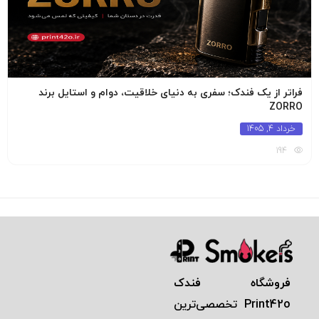
فراتر از یک فندک؛ سفری به دنیای خلاقیت، دوام و استایل برند
ZORRO
خرداد 4, 1405
194
فروشگاه فندک
Print42o
تخصصی‌ترين