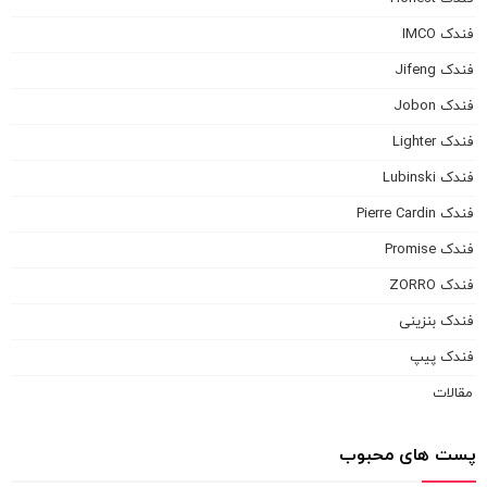
فندک IMCO
فندک Jifeng
فندک Jobon
فندک Lighter
فندک Lubinski
فندک Pierre Cardin
فندک Promise
فندک ZORRO
فندک بنزینی
فندک پیپ
مقالات
پست های محبوب