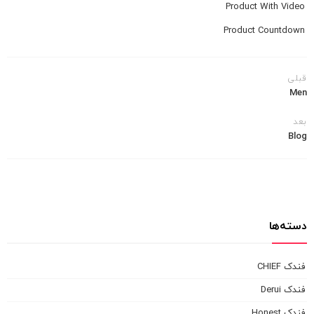
Product With Video
Product Countdown
قبلی
Men
بعد
Blog
دسته‌ها
فندک CHIEF
فندک Derui
فندک Honest