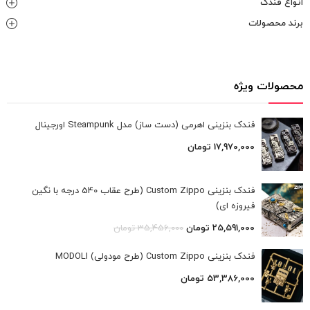
انواع فندک
برند محصولات
محصولات ویژه
فندک بنزینی اهرمی (دست ساز) مدل Steampunk اورجینال
17,970,000
تومان
فندک بنزینی Custom Zippo (طرح عقاب 540 درجه با نگین
فیروزه ای)
25,591,000
تومان
35,456,000
تومان
فندک بنزینی Custom Zippo (طرح مودولی) MODOLI
53,386,000
تومان