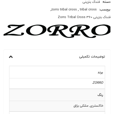
دسته:
فندک بنزینی
برچسب:
tribal cross
,
zorro tribal cross
,
فندک بنزینی Zorro Tribal Cross 360
توضیحات تکمیلی
برند
ZORRO
رنگ
خاکستری, مشکی براق