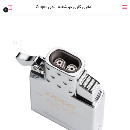
خرید قسطی با ترب‌پی
مغزی گازی دو شعله اتمی Zippo
0