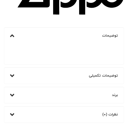
توضیحات
توضیحات تکمیلی
برند
نظرات (0)