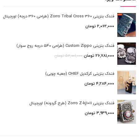
فندک بنزینی Zorro Tribal Cross 360 (طراحی 360 درجه) اورجینال
2,062,000
تومان
فندک بنزینی Custom Zippo (طراحی 540 درجه روح سوار)
26,781,000
تومان
52,001,000
تومان
فندک بنزینی کرکدیل CHIEF (جعبه چوبی)
4,284,000
تومان
فندک بنزینی Zorro Z-kj1011 (طرح گردونه) اورجینال
3,939,000
تومان