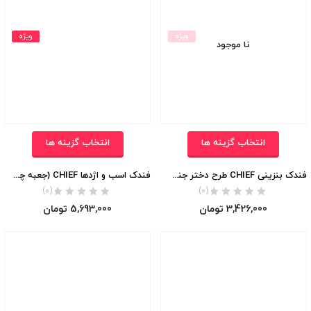
ویژه
ویژه
نا موجود
انتخاب گزینه ها
انتخاب گزینه ها
فندک بنزینی CHIEF طرح دختر جنگل (جعبه چوبی)
فندک اسب و اژدها CHIEF (جعبه چوبی)
(0)
(0)
3,426,000
تومان
5,693,000
تومان