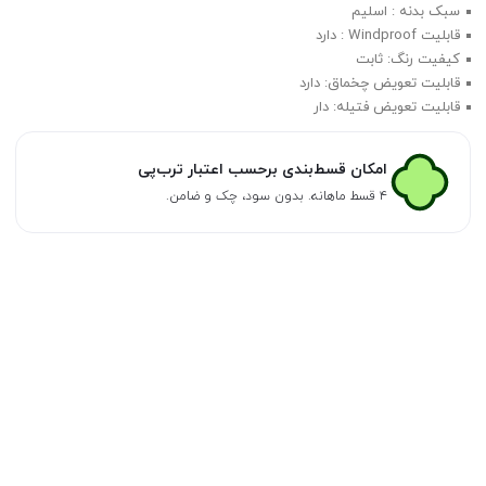
سبک بدنه : اسلیم
قابلیت Windproof : دارد
کیفیت رنگ: ثابت
قابلیت تعویض چخماق: دارد
قابلیت تعویض فتیله: دار
امکان قسط‌بندی برحسب اعتبار ترب‌پی
۴ قسط ماهانه. بدون سود، چک و ضامن.