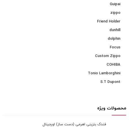
Guipai
zippo
Friend Holder
dunhill
dolphin
Focus
Custom Zippo
COHIBA
Tonio Lamborghini
S.T Dupont
محصولات ویژه
فندک بنزینی اهرمی (دست ساز) اورجینال