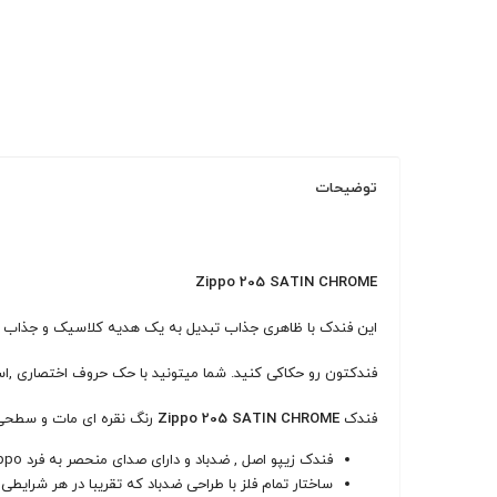
توضیحات
Zippo 205 SATIN CHROME
این فندک با ظاهری جذاب تبدیل به یک هدیه کلاسیک و جذاب 
فندکتون رو حکاکی کنید. شما میتونید با حک حروف اختصاری ,اسم
فندک
Zippo 205 SATIN CHROME
رنگ نقره ای مات و سطحی 
فندک زیپو اصل , ضدباد و دارای صدای منحصر به فرد zippo
ساختار تمام فلز با طراحی ضدباد که تقریبا در هر شرایطی 