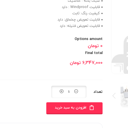
سبک بدنه : کلاسیک
قابلیت Windproof : دارد
کیفیت رنگ: ثابت
قابلیت تعویض چخماق: دارد
قابلیت تعویض فتیله: دارد
Options amount
0 تومان
Final total
6,347,000
تومان
تعداد
افزودن به سبد خرید