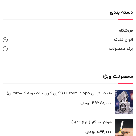
دسته بندی
فروشگاه
انواع فندک
برند محصولات
محصولات ویژه
فندک بنزینی Custom Zippo (نگین کاری 540 درجه کنستانتین)
39,278,000
تومان
هولدر سیگار (طرح اژدها)
544,000
تومان