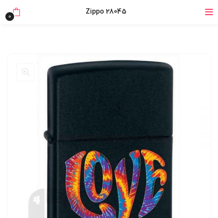
خرید قسطی با ترب‌پی
Zippo 28045
0
۴ قسط، بدون کارمزد
بدون ضامن، بدون سود
خرید قسطی با ترب‌پی