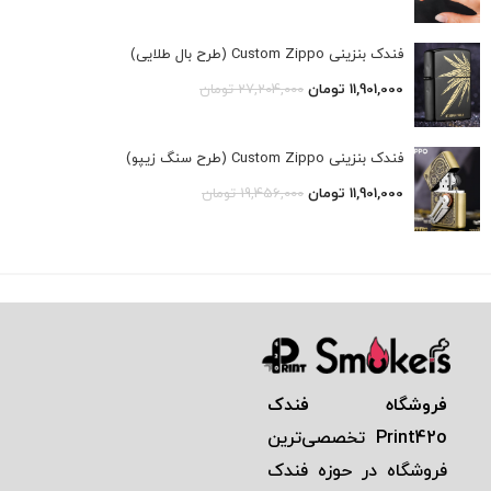
فندک بنزینی Custom Zippo (طرح بال طلایی)
11,901,000
تومان
27,204,000
تومان
فندک بنزینی Custom Zippo (طرح سنگ زیپو)
11,901,000
تومان
19,456,000
تومان
فروشگاه فندک
Print42o
تخصصی‌ترين
فروشگاه در حوزه فندک