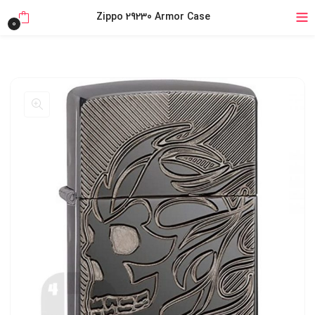
خرید قسطی با ترب‌پی
Zippo 29230 Armor Case
0