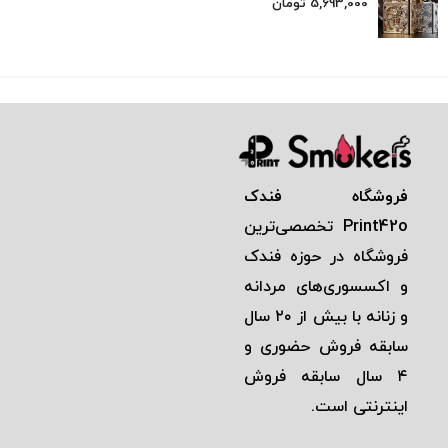
5,693,000
تومان
فروشگاه فندک
Print42o
تخصصی‌ترين
فروشگاه در حوزه فندک
و اكسسوری‌های مردانه
و زنانه با بيش از ٢٠ سال
سابقه فروش حضوری و
٤ سال سابقه فروش
اينترنتی است.