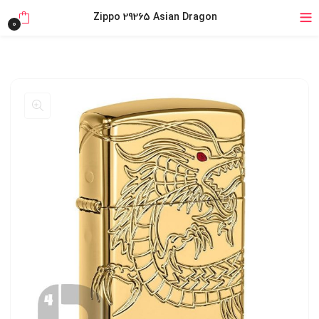
خرید قسطی با ترب‌پی
Zippo 29265 Asian Dragon
0