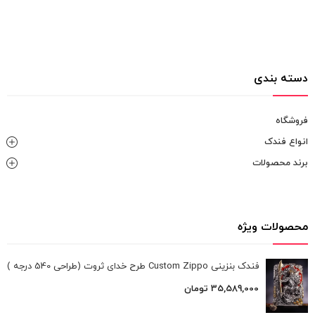
دسته بندی
فروشگاه
انواع فندک
برند محصولات
محصولات ویژه
فندک بنزینی Custom Zippo طرح خدای ثروت (طراحی 540 درجه )
35,589,000
تومان