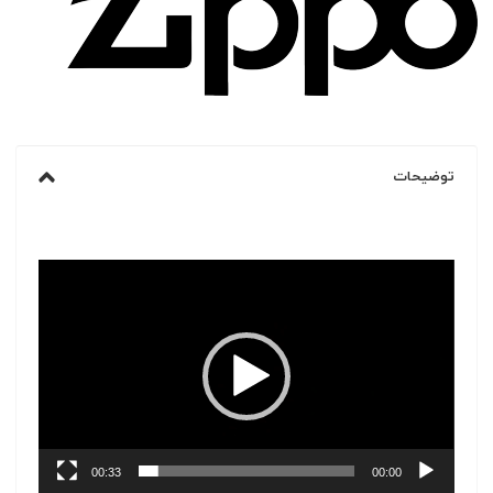
توضیحات
نمایشگر
ویدیو
00:33
00:00