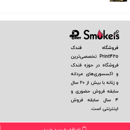
فروشگاه فندک
Print42o
تخصصی‌ترين
فروشگاه در حوزه فندک
و اكسسوری‌های مردانه
و زنانه با بيش از ٢٠ سال
سابقه فروش حضوری و
٤ سال سابقه فروش
اينترنتی است.
اضافه به سبد خرید