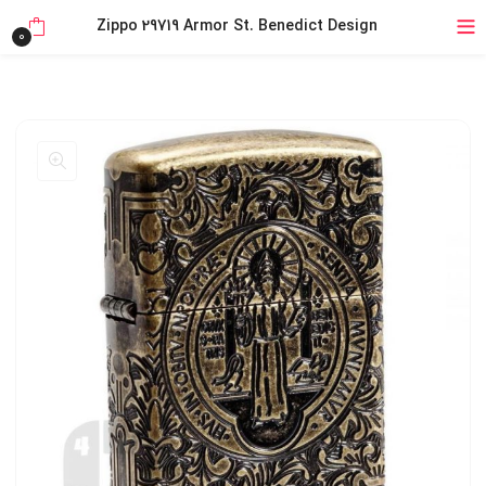
خرید قسطی با ترب‌پی
Zippo 29719 Armor St. Benedict Design
0