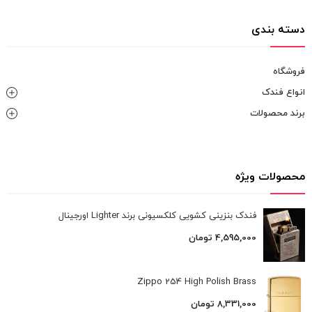
دسته بندی
فروشگاه
انواع فندک
برند محصولات
محصولات ویژه
فندک بنزینی کشویی کلکسیونی برند Lighter اورجینال
4,595,000
تومان
Zippo 254 High Polish Brass
8,331,000
تومان