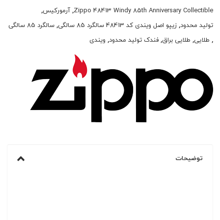
Zippo 48413 Windy 85th Anniversary Collectible
,
آرمورکیس
,
تولید محدود
,
زیپو اصل ویندی کد 48413 سالگرد 85 سالگی
,
سالگرد 85 سالگی
,
طلایی
,
طلایی براق
,
فندک تولید محدود
,
ویندی
توضیحات