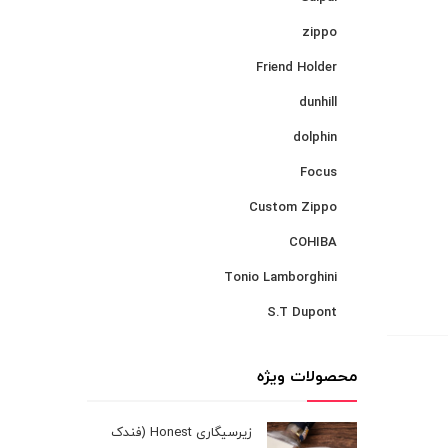
zippo
Friend Holder
dunhill
dolphin
Focus
Custom Zippo
COHIBA
Tonio Lamborghini
S.T Dupont
محصولات ویژه
زیرسیگاری Honest (فندک