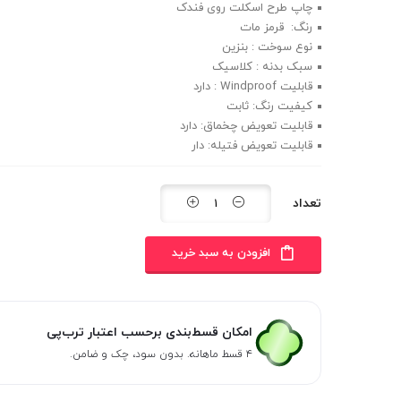
چاپ طرح اسکلت روی فندک
رنگ: قرمز مات
نوع سوخت : بنزین
سبک بدنه : کلاسیک
قابلیت Windproof : دارد
کیفیت رنگ: ثابت
قابلیت تعویض چخماق: دارد
قابلیت تعویض فتیله: دار
تعداد
افزودن به سبد خرید
امکان قسط‌بندی برحسب اعتبار ترب‌پی
۴ قسط ماهانه. بدون سود، چک و ضامن.