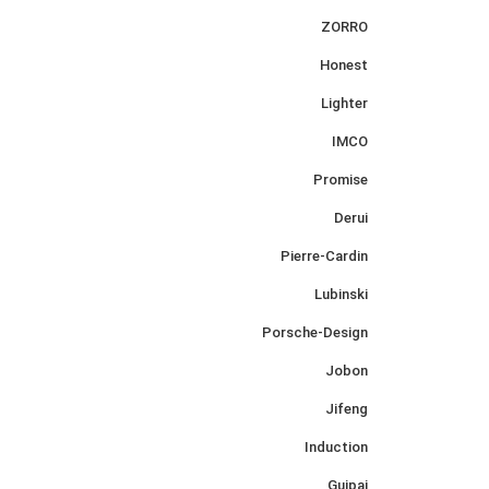
ZORRO
Honest
Lighter
IMCO
Promise
Derui
Pierre-Cardin
Lubinski
Porsche-Design
Jobon
Jifeng
Induction
Guipai