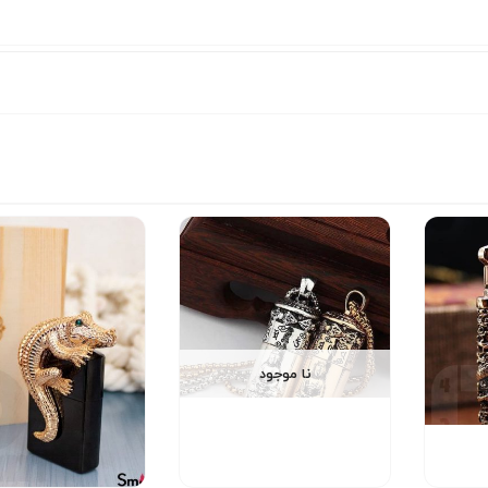
نا موجود