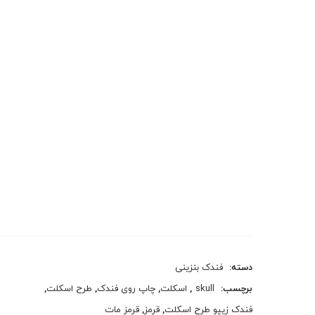
دسته:
فندک بنزینی
برچسب:
skull
,
اسکلت
,
چاپ روی فندک
,
طرح اسکلت
,
فندک زیپو طرح اسکلت
,
قرمز
,
قرمز مات